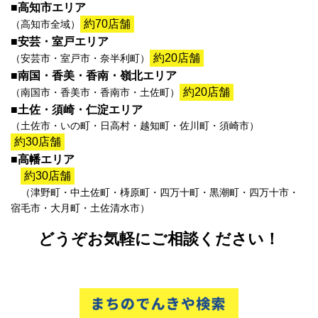
■高知市エリア
約70店舗
（高知市全域）
■安芸・室戸エリア
約20店舗
（安芸市・室戸市・奈半利町）
■南国・香美・香南・嶺北エリア
約20店舗
（南国市・香美市・香南市・土佐町）
■土佐・須崎・仁淀エリア
（土佐市・いの町・日高村・越知町・佐川町・須崎市）
約30店舗
■高幡エリア
約30店舗
（津野町・中土佐町・梼原町・四万十町・黒潮町・四万十市・
宿毛市・大月町・土佐清水市）
どうぞお気軽にご相談ください！