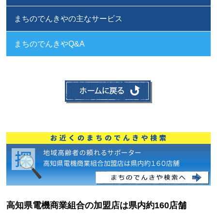
まちのでんきやの主なサービス
まちのでんきやQ&A
高知県電機商業組合の加盟店は県内約160店舗