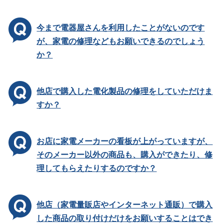
今まで電器屋さんを利用したことがないのです
が、家電の修理などもお願いできるのでしょう
か？
他店で購入した電化製品の修理をしていただけま
すか？
お店に家電メーカーの看板が上がっていますが、
そのメーカー以外の商品も、購入ができたり、修
理してもらえたりするのですか？
他店（家電量販店やインターネット通販）で購入
した商品の取り付けだけをお願いすることはでき