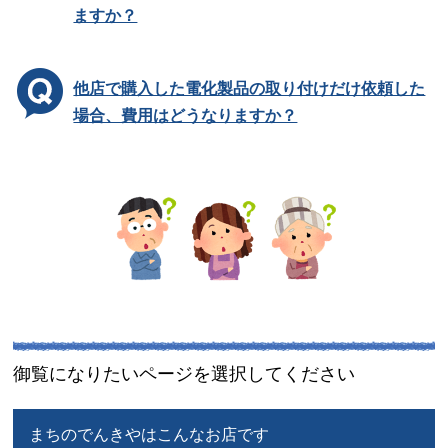
ますか？
他店で購入した電化製品の取り付けだけ依頼した
場合、費用はどうなりますか？
御覧になりたいページを選択してください
まちのでんきやはこんなお店です