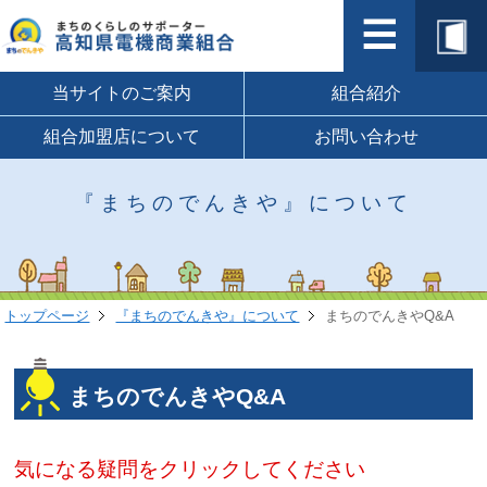
当サイトのご案内
組合紹介
組合加盟店について
お問い合わせ
『まちのでんきや』について
トップページ
『まちのでんきや』について
まちのでんきやQ&A
まちのでんきやQ&A
気になる疑問をクリックしてください